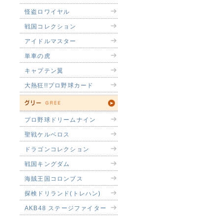
怪盗ロワイヤル
戦国コレクション
アイドルマスター
単車の虎
キャプテン翼
大熱狂!!プロ野球カード
プロ野球ドリームナイン
聖戦ケルベロス
ドラゴンコレクション
戦国キングダム
海賊王国コロンブス
探検ドリランド(トレハン)
AKB48 ステージファイター