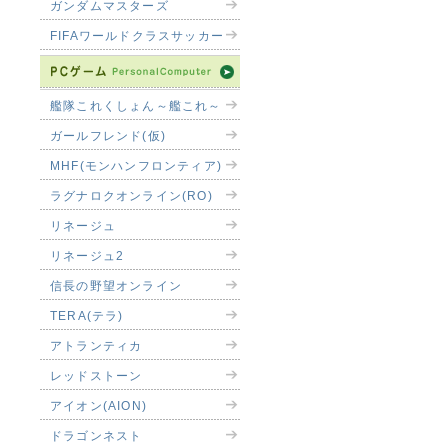
ガンダムマスターズ
FIFAワールドクラスサッカー
艦隊これくしょん～艦これ～
ガールフレンド(仮)
MHF(モンハンフロンティア)
ラグナロクオンライン(RO)
リネージュ
リネージュ2
信長の野望オンライン
TERA(テラ)
アトランティカ
レッドストーン
アイオン(AION)
ドラゴンネスト