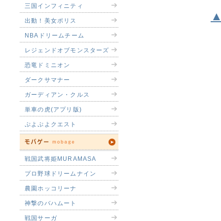
三国インフィニティ
出動！美女ポリス
NBAドリームチーム
レジェンドオブモンスターズ
恐竜ドミニオン
ダークサマナー
ガーディアン・クルス
単車の虎(アプリ版)
ぷよぷよクエスト
戦国武将姫MURAMASA
プロ野球ドリームナイン
農園ホッコリーナ
神撃のバハムート
戦国サーガ