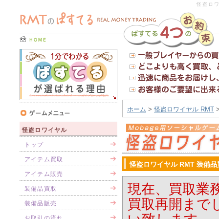
怪盗ロワ
ホーム
>
怪盗ロワイヤル RMT
怪盗ロワイヤル
トップ
アイテム買取
怪盗ロワイヤル RMT 装備
アイテム販売
現在、買取業
装備品買取
買取再開まで
装備品販売
お取引の流れ