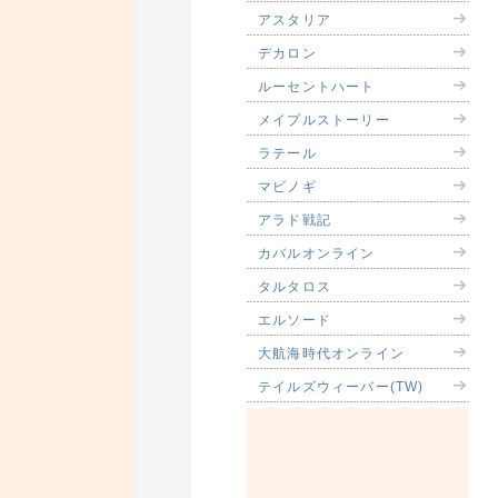
アスタリア
デカロン
ルーセントハート
メイプルストーリー
ラテール
マビノギ
アラド戦記
カバルオンライン
タルタロス
エルソード
大航海時代オンライン
テイルズウィーバー(TW)