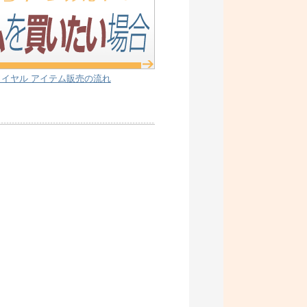
イヤル アイテム販売の流れ