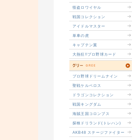
怪盗ロワイヤル
戦国コレクション
アイドルマスター
単車の虎
キャプテン翼
大熱狂!!プロ野球カード
プロ野球ドリームナイン
聖戦ケルベロス
ドラゴンコレクション
戦国キングダム
海賊王国コロンブス
探検ドリランド(トレハン)
AKB48 ステージファイター