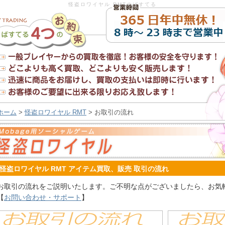
怪盗ロワイヤル RMTのぱすてる
ホーム
>
怪盗ロワイヤル RMT
> お取引の流れ
怪盗ロワイヤル RMT アイテム買取、販売 取引の流れ
お取引の流れをご説明いたします。ご不明な点がございましたら、お気
【
お問い合わせ・サポート
】