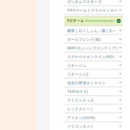
ガンダムマスターズ
FIFAワールドクラスサッカー
艦隊これくしょん～艦これ～
ガールフレンド(仮)
MHF(モンハンフロンティア)
ラグナロクオンライン(RO)
リネージュ
リネージュ2
信長の野望オンライン
TERA(テラ)
アトランティカ
レッドストーン
アイオン(AION)
ドラゴンネスト